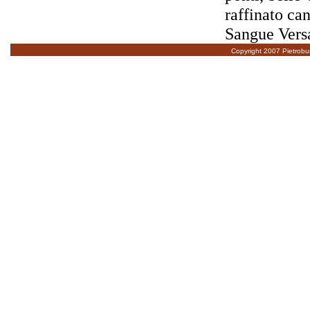
raffinato can
Sangue Vers
Copyright 2007 Pietroburg