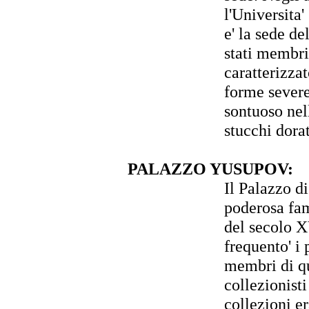
l'Universita
e' la sede d
stati membri
caratterizzat
forme severe
sontuoso nell
stucchi dora
PALAZZO YUSUPOV:
Il Palazzo di
poderosa fam
del secolo X
frequento' i 
membri di qu
collezionisti
collezioni e