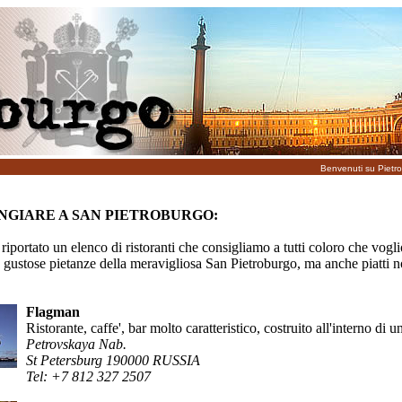
Benvenuti su Pietro
GIARE A SAN PIETROBURGO:
 riportato un elenco di ristoranti che consigliamo a tutti coloro che vogl
e gustose pietanze della meravigliosa San Pietroburgo, ma anche piatti 
Flagman
Ristorante, caffe', bar molto caratteristico, costruito all'interno di u
Petrovskaya Nab.
St Petersburg 190000 RUSSIA
Tel: +7 812 327 2507