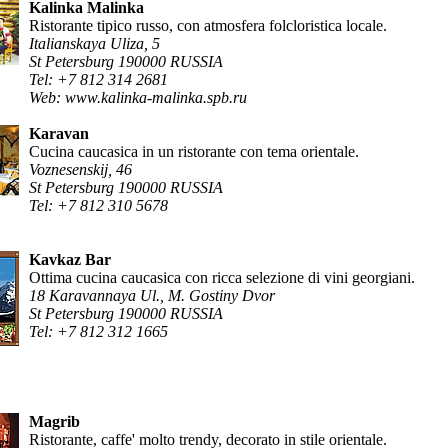
Kalinka Malinka
Ristorante tipico russo, con atmosfera folcloristica locale.
Italianskaya Uliza, 5
St Petersburg 190000 RUSSIA
Tel: +7 812 314 2681
Web: www.kalinka-malinka.spb.ru
Karavan
Cucina caucasica in un ristorante con tema orientale.
Voznesenskij, 46
St Petersburg 190000 RUSSIA
Tel: +7 812 310 5678
Kavkaz Bar
Ottima cucina caucasica con ricca selezione di vini georgiani.
18 Karavannaya Ul., M. Gostiny Dvor
St Petersburg 190000 RUSSIA
Tel: +7 812 312 1665
Magrib
Ristorante, caffe' molto trendy, decorato in stile orientale.